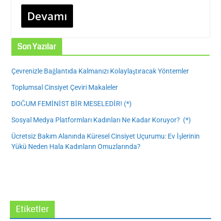
Devamı
Son Yazılar
Çevrenizle Bağlantıda Kalmanızı Kolaylaştıracak Yöntemler
Toplumsal Cinsiyet Çeviri Makaleler
DOĞUM FEMİNİST BİR MESELEDİR! (*)
Sosyal Medya Platformları Kadınları Ne Kadar Koruyor? (*)
Ücretsiz Bakım Alanında Küresel Cinsiyet Uçurumu: Ev İşlerinin
Yükü Neden Hala Kadınların Omuzlarında?
Etiketler