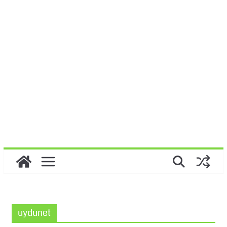
uydunet