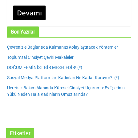
Devamı
Son Yazılar
Çevrenizle Bağlantıda Kalmanızı Kolaylaştıracak Yöntemler
Toplumsal Cinsiyet Çeviri Makaleler
DOĞUM FEMİNİST BİR MESELEDİR! (*)
Sosyal Medya Platformları Kadınları Ne Kadar Koruyor? (*)
Ücretsiz Bakım Alanında Küresel Cinsiyet Uçurumu: Ev İşlerinin
Yükü Neden Hala Kadınların Omuzlarında?
Etiketler